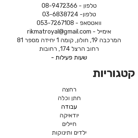
טלפון - 08-9472366
טלפון- 03-6838724
וואטסאפ - 053-7267108
אימייל - rikmatroyal@gmail.com
המרכבה 19, חולון, קומה 1 יחידה מספר 81
רחוב הרצל 174, רחובות
שעות פעילות -
קטגוריות
רחצה
חתן וכלה
עבודה
יודאיקה
חיילים
ילדים ותינוקות