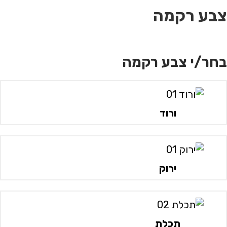
צבע רקמה
בחר/י צבע רקמה
ורוד
ירוק
תכלת