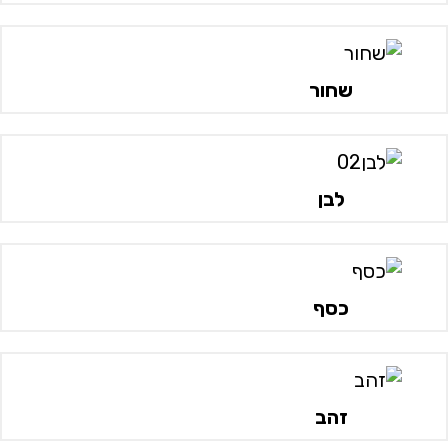
שחור
לבן
כסף
זהב