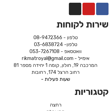
שירות לקוחות
טלפון - 08-9472366
טלפון- 03-6838724
וואטסאפ - 053-7267108
אימייל - rikmatroyal@gmail.com
המרכבה 19, חולון, קומה 1 יחידה מספר 81
רחוב הרצל 174, רחובות
שעות פעילות -
קטגוריות
רחצה