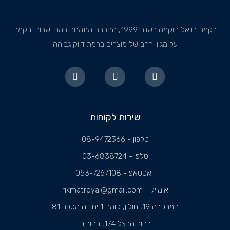
רקמת רויאל הוקמה בשנת 1999, החברה מתמחה במתן שרותי רקמה
על מגוון רחב של מוצרים ברמת דיוק גבוהה
שירות לקוחות
טלפון - 08-9472366
טלפון- 03-6838724
וואטסאפ - 053-7267108
אימייל - rikmatroyal@gmail.com
המרכבה 19, חולון, קומה 1 יחידה מספר 81
רחוב הרצל 174, רחובות