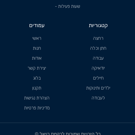
שעות פעילות -
קטגוריות
עמודים
רחצה
ראשי
חתן וכלה
חנות
עבודה
אודות
יודאיקה
יצירת קשר
חיילים
בלוג
ילדים ותינוקות
תקנון
לעבודה
הצהרת נגישות
מדיניות פרטיות
כל הזכויות שמורות לרקמת רויאל ©