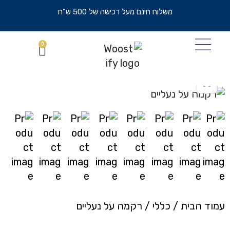
משלוח חינם מעל רכישה של 500 ש"ח
0
עמוד הבית
/
כללי
/
רקמה על נעליים