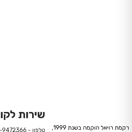
שירות לקו
רקמת רויאל הוקמה בשנת 1999,
טלפון - 08-9472366