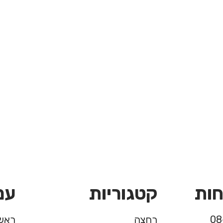
חות
קטגוריות
עמ
רחצה
ראשי