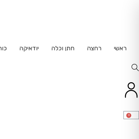
ש
ראשי
רחצה
חתן וכלה
יודאיקה
כוח
0