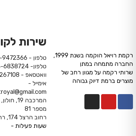
שירות לקו
רקמת רויאל הוקמה בשנת 1999,
טלפון - 08-9472366
החברה מתמחה במתן
טלפון- 03-6838724
שרותי רקמה על מגוון רחב של
וואטסאפ - 053-7267108
מוצרים ברמת דיוק גבוהה
אימייל -
troyal@gmail.com
מספר 81
רחוב הרצל 174, רחובות
שעות פעילות -