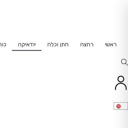
ש
ראשי
רחצה
חתן וכלה
יודאיקה
כוח
0