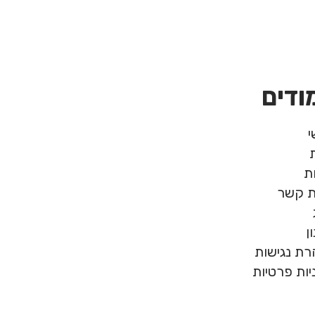
ודים
ת
ת קשר
ן
ת נגישות
יות פרטיות