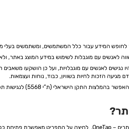
 לחופש המידע עבור כלל המשתמשים, ומשתמשים בעלי מוג
ה לאנשים עם מוגבלות לשימוש במידע המוצג באתר, ולאפ
היו נגישים לאנשים עם מוגבלויות, ועל כן הושקעו משאבי
 מגיעה הזכות לחיות בשוויון, כבוד, נוחות ועצמאות.
תר?
באתר מוצב תפריט הנגשה של תוסף הנגשת אתרים – OneTap. לחיצה 