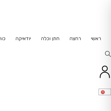
ש
ראשי
רחצה
חתן וכלה
יודאיקה
כוח
0