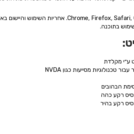
התוכנה פועלת בדפדפנים הפופולריים: ox, Safari, Opera
ימוש בתוכנה.
ט:
 ע״י מקלדת
כנולוגיות מסייעות כגון NVDA
ימת הבהובים
 בסיס רקע כהה
בסיס רקע בהיר