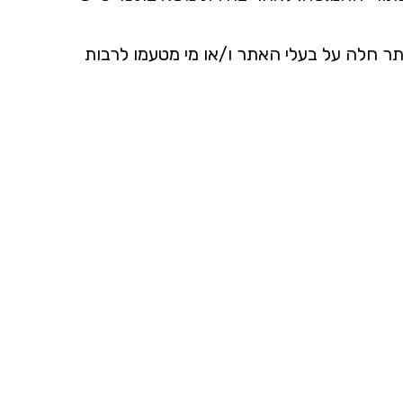
Chrome, Firef. אחריות השימוש והיישום באתר חלה על בעלי האתר ו/או מי מטעמו לרבות