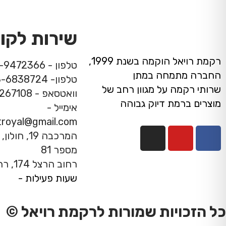
שירות לקו
רקמת רויאל הוקמה בשנת 1999,
טלפון - 08-9472366
החברה מתמחה במתן
טלפון- 03-6838724
שרותי רקמה על מגוון רחב של
וואטסאפ - 053-7267108
מוצרים ברמת דיוק גבוהה
אימייל -
troyal@gmail.com
מספר 81
רחוב הרצל 174, רחובות
שעות פעילות -
כל הזכויות שמורות לרקמת רויאל ©