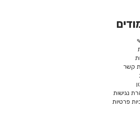
ודים
ת
ת קשר
ן
ת נגישות
יות פרטיות