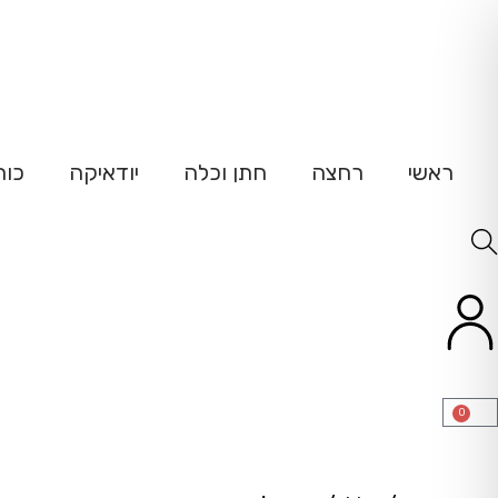
ש
ראשי
רחצה
חתן וכלה
יודאיקה
כוח
0