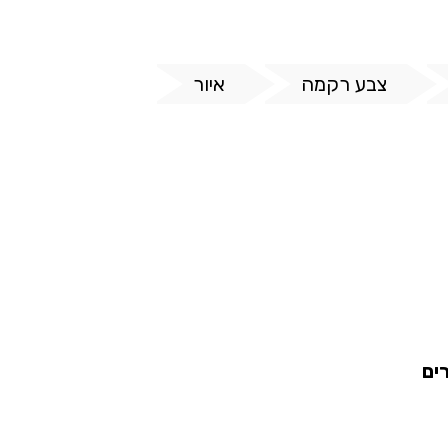
צבע רקמה
איור
ים