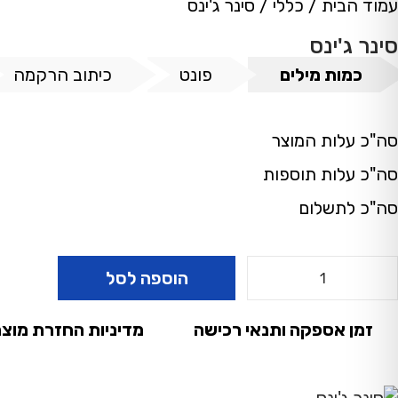
עמוד הבית
/
כללי
/
סינר ג'ינס
סינר ג'ינס
כמות מילים
פונט
כיתוב הרקמה
סה"כ עלות המוצר
סה"כ עלות תוספות
סה"כ לתשלום
הוספה לסל
זמן אספקה ותנאי רכישה
מדיניות החזרת מוצר