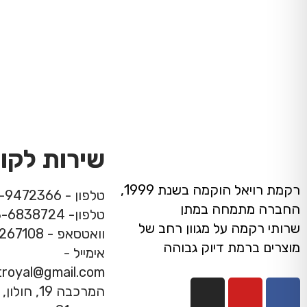
שירות לקו
רקמת רויאל הוקמה בשנת 1999,
טלפון - 08-9472366
החברה מתמחה במתן
טלפון- 03-6838724
שרותי רקמה על מגוון רחב של
וואטסאפ - 053-7267108
מוצרים ברמת דיוק גבוהה
אימייל -
troyal@gmail.com