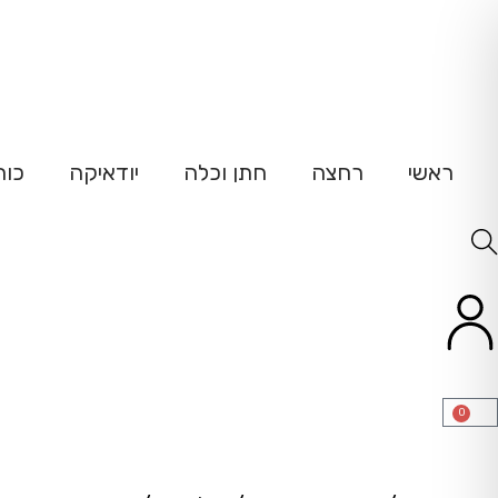
ש
ראשי
רחצה
חתן וכלה
יודאיקה
כוח
0