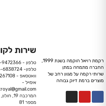
שירות לקו
רקמת רויאל הוקמה בשנת 1999,
טלפון - 08-9472366
החברה מתמחה במתן
טלפון- 03-6838724
שרותי רקמה על מגוון רחב של
וואטסאפ - 053-7267108
מוצרים ברמת דיוק גבוהה
אימייל -
troyal@gmail.com
מספר 81