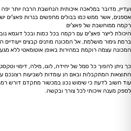
ועדיין, מדובר במלאכה איכותית הנחשבת הרבה יותר יפה
אספנים, אשר ממש כמו בבולים מחפשים בנרות פאצ'ים ישני
רקמה ממוחשבת של פאצ'ים
היכולת לייצר פאצ'ים עם רקמה בכל כמות ובכל דוגמא נו
ברמת גימור מושלמת. אל המכונה מוזנים קבצים ייעודיים ה
המכונה עצמה רוקמת במהירות באופן אוטומאטי ללא מגע י
כך ניתן להפוך כל סמל של יחידה, לוגו, מילה, דימוי וטק
התוצאות המתקבלות ובאם הן עומדות לשביעות רצונכם עוד
עוד חשוב לדעת כי שימוש נכון במכשור מתקדם דורש רמה 
לספק מענה איכותי לכל צורך ובקשה.