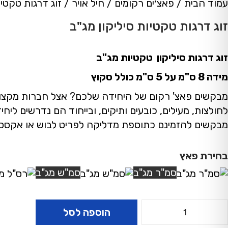
עמוד הבית
/
פאצ׳ים רקומים
/
חיל אויר
/
זוג דרגות טקטיו
זוג דרגות טקטיות סיליקון מג"ב
זוג דרגות סיליקון טקטיות מג"ב
מידה 8 ס"מ על 5 ס"מ כולל סקוץ
מבקשים פאצ' רקום של היחידה שלכם? אצל חברות מקצועיות
לחולצות, מעילים, כובעים ותיקים, ובייחוד הם נדרשים ליח
מבקשים להזמינם כתוספת מדליקה לפריט לבוש או אקססור
בחירת פאץ
סמ"ר מג"ב
סמ"ש מג"ב
הוספה לסל