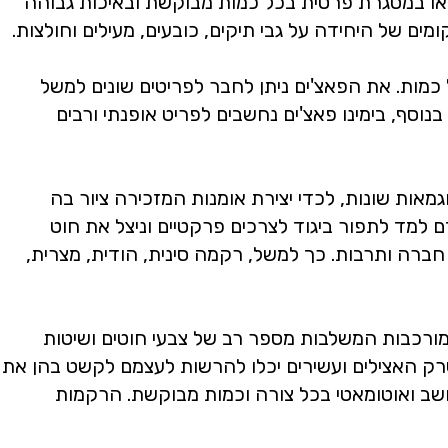
ה או במסגרת פרטית בכל כמות מבוקשת ובאיכות גבוהה
מים של היחידה על גבי תיקים, כובעים, מעילים וחולצות.
כמות. את הפאצ'ים ניתן לחבר לפריטים שונים למשל
בנוסף, בימינו פאצ'ים נחשבים לפריט אופנתי ורבים
אות שונות, לכדי יצירת אומנות המזכירה ציור בה
למד לתפור ביגוד לצרכים פרקטיים וניצל את חוט
ברה ותרבות. כך למשל, רקמה סינית, הודית, מצרית,
מורכבות המשלבות מספר רב של צבעי חוטים ושיטות
שרק האצילים ועשירים יכלו להרשות לעצמם לקשט בהן את
חשב ואוטומאטי בכל צורה וכמות מבוקשת. הרקמות