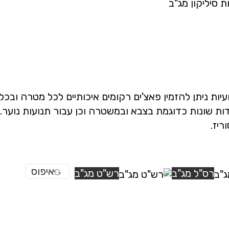
ת סיליקון מג"ב
 ניתן להזמין פאצ'ים רקומים איכותיים לכל מטרה ובכל 
ידות שונות כדוגמת בצבא ובמשטרה וכן עבור תנועות נוער. 
יז.
איפוס
רס"ל מג"ב
רש"ט מג"ב