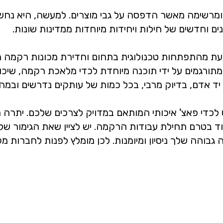
 ומרשימה מאשר הדפסה על גבי מוצרים. למעשה, היא נחש
ם וחדשים של חילות ויחידות מיוחדות ממדינות שונות.
בעת מהתפתחות טכנולוגית בתחום וחדירת מכונות רקמה ממ
מתורגמים על ידי תוכנה מיוחדת לכדי מלאכת רקמה, שיכול
ד אדם, בדיוק מרבי, בכל כמות של עותקים נדרשים ובמהי
סט לכדי פאצ' איכותי המותאם במדויק לצרכים שלכם. יתרה
 בטרם תחילת עבודות הרקמה. יש לציין שאת הגימור של ה
גבוהה שלך ניסיון ומיומנות. לכן מומלץ לפנות לחברות 