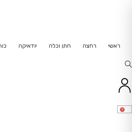
ש
ראשי
רחצה
חתן וכלה
יודאיקה
כוח
0