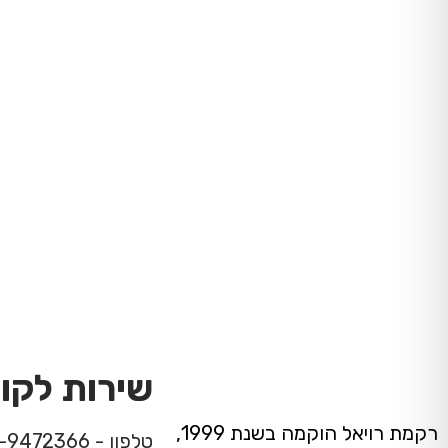
שירות לקו
רקמת רויאל הוקמה בשנת 1999,
טלפון - 08-9472366