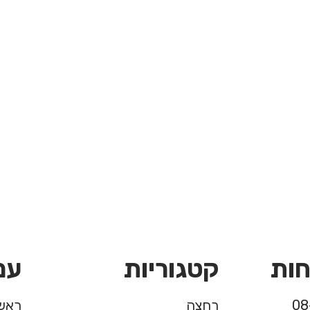
חות
קטגוריות
עמ
רחצה
ראשי